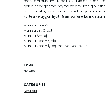
prensibini oluşturmaktadır. Özellikle derin kazıl
gelebilecek göçme, kayma ve devrilme gibi riskler
temelini ortaya çıkaran fore kazıklar, yapınızı he
kalitesi ve uygun fiyatlı
Manisa fore kazık
ekipman
Manisa Fore Kazık
Manisa Jet Grout
Manisa Ankraj
Manisa Zemin Çivisi
Manisa Zemin İyileştirme ve Geoteknik
TAGS
No tags
CATEGORIES
Fore Kazık