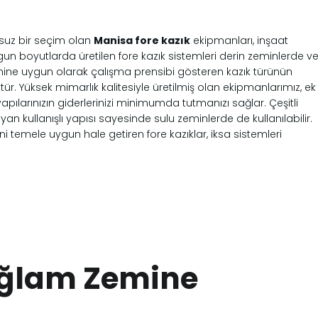
rsuz bir seçim olan
Manisa fore kazık
ekipmanları, inşaat
un boyutlarda üretilen fore kazık sistemleri derin zeminlerde v
mine uygun olarak çalışma prensibi gösteren kazık türünün
r. Yüksek mimarlık kalitesiyle üretilmiş olan ekipmanlarımız, ek
apılarınızın giderlerinizi minimumda tutmanızı sağlar. Çeşitli
yan kullanışlı yapısı sayesinde sulu zeminlerde de kullanılabilir.
i temele uygun hale getiren fore kazıklar, iksa sistemleri
ağlam Zemine