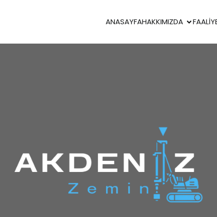
ANASAYFA
HAKKIMIZDA
FAALIY