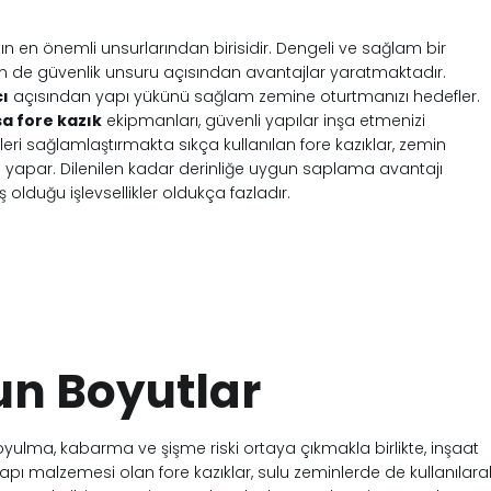
tın en önemli unsurlarından birisidir. Dengeli ve sağlam bir
de güvenlik unsuru açısından avantajlar yaratmaktadır.
ı
açısından yapı yükünü sağlam zemine oturtmanızı hedefler.
a fore kazık
ekipmanları, güvenli yapılar inşa etmenizi
eri sağlamlaştırmakta sıkça kullanılan fore kazıklar, zemin
 yapar. Dilenilen kadar derinliğe uygun saplama avantajı
olduğu işlevsellikler oldukça fazladır.
un Boyutlar
lma, kabarma ve şişme riski ortaya çıkmakla birlikte, inşaat
 yapı malzemesi olan fore kazıklar, sulu zeminlerde de kullanılara