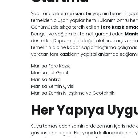
Yapı türü fark etmeksizin; bir yapının temeli inşaa
temelden oluşan yapılar hem kullanım ömrü hem 
Günümüzde sıkça tercih edilen
fore kazık amac
Dengeli ve sağlam bir temeli garanti eden
Manis
destekler. Deprem gibi doğal afetlere karşı zeminl
temelinin dibine kadar sağlamlaştırma çalışması
yaratan fore kazıkların yapısal anlamda sağlamış 
Manisa Fore Kazık
Manisa Jet Grout
Manisa Ankraj
Manisa Zemin Çivisi
Manisa Zemin İyileştirme ve Geoteknik
Her Yapıya Uyg
Suya temas eden zeminlerde zaman içerisinde oyu
güvensiz hale gelir. Her yapıda kullanılabilen bir