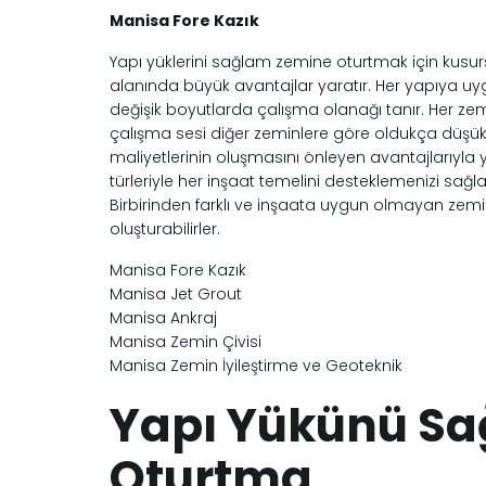
Manisa Fore Kazık
Yapı yüklerini sağlam zemine oturtmak için kusu
alanında büyük avantajlar yaratır. Her yapıya uyg
değişik boyutlarda çalışma olanağı tanır. Her ze
çalışma sesi diğer zeminlere göre oldukça düşüktü
maliyetlerinin oluşmasını önleyen avantajlarıyla y
türleriyle her inşaat temelini desteklemenizi sağla
Birbirinden farklı ve inşaata uygun olmayan zemin
oluşturabilirler.
Manisa Fore Kazık
Manisa Jet Grout
Manisa Ankraj
Manisa Zemin Çivisi
Manisa Zemin İyileştirme ve Geoteknik
Yapı Yükünü S
Oturtma