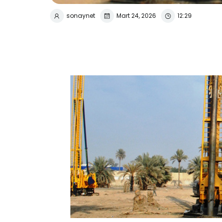
sonaynet
Mart 24, 2026
12:29