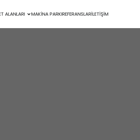
ET ALANLARI
MAKINA PARKI
REFERANSLAR
İLETIŞIM